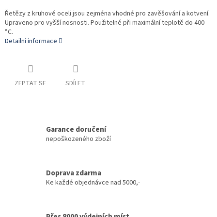
Řetězy z kruhové oceli jsou zejména vhodné pro zavěšování a kotvení.
Upraveno pro vyšší nosnosti. Použitelné při maximální teplotě do 400
°C.
Detailní informace
ZEPTAT SE
SDÍLET
Garance doručení
nepoškozeného zboží
Doprava zdarma
Ke každé objednávce nad 5000,-
Přes 8000 výdejních míst