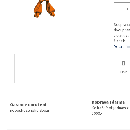
Souprava
dvoupram
zkracovač
článek.
Detailní 
TISK
Doprava zdarma
Garance doručení
Ke každé objednávce
nepoškozeného zboží
5000,-