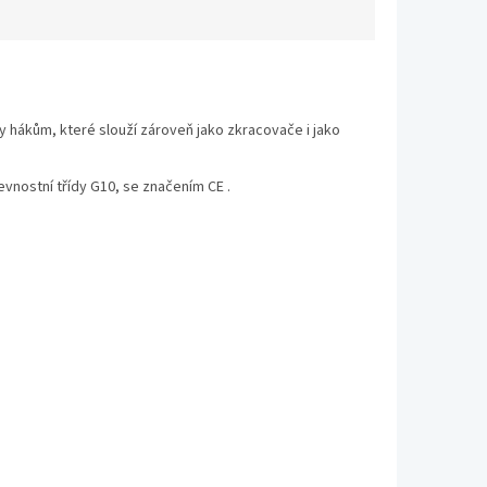
hákům, které slouží zároveň jako zkracovače i jako
nostní třídy G10, se značením CE .